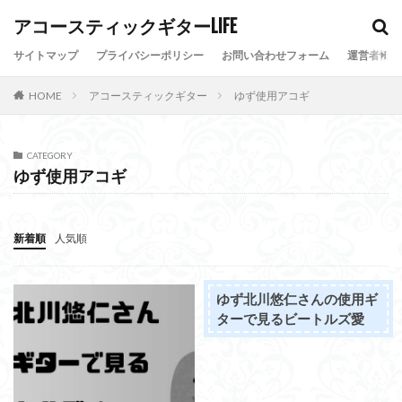
アコースティックギターLIFE
カテゴリー
サイトマップ
プライバシーポリシー
お問い合わせフォーム
運営者情報
HOME
アコースティックギター
ゆず使用アコギ
検索
CATEGORY
ゆず使用アコギ
新着順
人気順
ゆず北川悠仁さんの使用ギ
ターで見るビートルズ愛