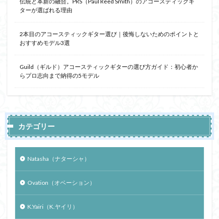
伝統と革新の融合。PRS（Paul Reed Smith）のアコースティックギ
ターが選ばれる理由
2本目のアコースティックギター選び｜後悔しないためのポイントと
おすすめモデル3選
Guild（ギルド）アコースティックギターの選び方ガイド：初心者か
らプロ志向まで納得の5モデル
カテゴリー
Natasha（ナターシャ）
Ovation（オベーション）
K.Yairi（K.ヤイリ）