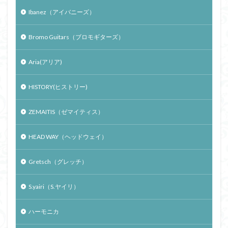
Ibanez（アイバニーズ）
Bromo Guitars（ブロモギターズ）
Aria(アリア)
HISTORY(ヒストリー)
ZEMAITIS（ゼマイティス）
HEAD WAY（ヘッドウェイ）
Gretsch（グレッチ）
S.yairi（S.ヤイリ）
ハーモニカ