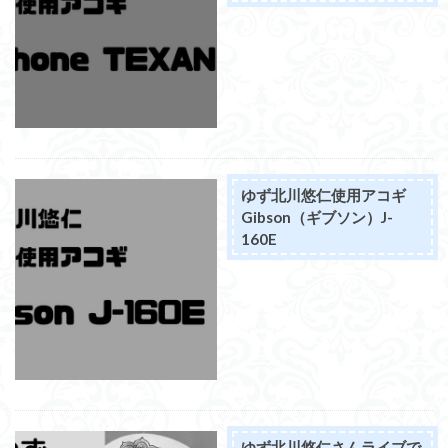
ゆず北川悠仁使用アコギ
Gibson（ギブソン）J-
160E
ゆず北川悠仁さんライブで