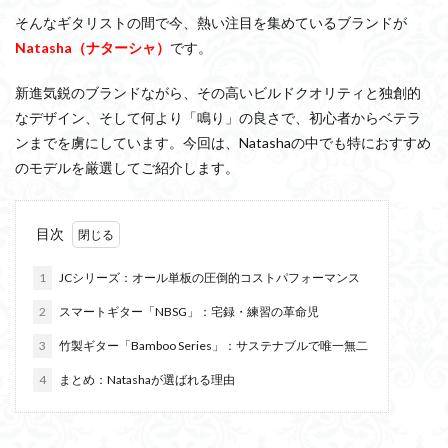
そんなギタリストの間で今、熱い注目を集めているブランドが
Natasha（ナターシャ）
です。
新進気鋭のブランドながら、その高いビルドクオリティと独創的
なデザイン、そして何より「鳴り」の良さで、初心者からベテラ
ンまでを虜にしています。今回は、Natashaの中でも特におすすめ
のモデルを厳選してご紹介します。
目次
1
JCシリーズ：オール単板の圧倒的コストパフォーマンス
2
スマートギター「NBSG」：宅録・練習の革命児
3
竹製ギター「Bamboo Series」：サステナブルで唯一無二
4
まとめ：Natashaが選ばれる理由