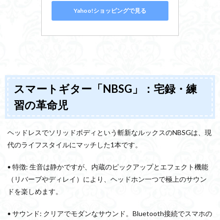
Yahoo!ショッピングで見る
スマートギター「NBSG」：宅録・練
習の革命児
ヘッドレスでソリッドボディという斬新なルックスのNBSGは、現
代のライフスタイルにマッチした1本です。
• 特徴: 生音は静かですが、内蔵のピックアップとエフェクト機能
（リバーブやディレイ）により、ヘッドホン一つで極上のサウン
ドを楽しめます。
• サウンド: クリアでモダンなサウンド。Bluetooth接続でスマホの