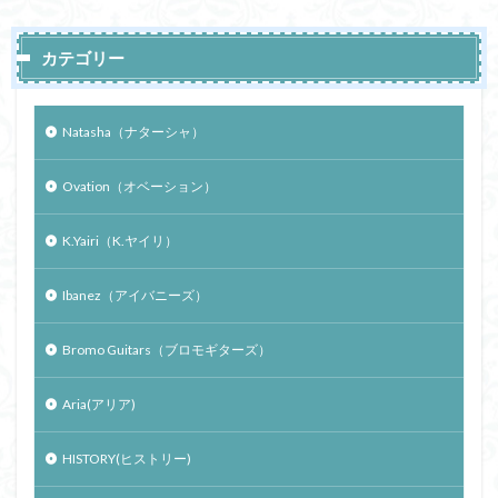
カテゴリー
Natasha（ナターシャ）
Ovation（オベーション）
K.Yairi（K.ヤイリ）
Ibanez（アイバニーズ）
Bromo Guitars（ブロモギターズ）
Aria(アリア)
HISTORY(ヒストリー)