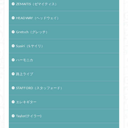
ZEMAITIS（ゼマイティス）
HEAD WAY（ヘッドウェイ）
Gretsch（グレッチ）
S.yairi（S.ヤイリ）
ハーモニカ
路上ライブ
STAFFORD（スタッフォード）
エレキギター
Taylor(テイラー)