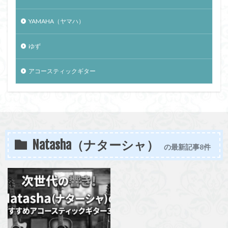
YAMAHA（ヤマハ）
ゆず
アコースティックギター
Natasha（ナターシャ）
の最新記事8件