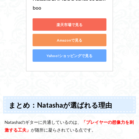
boo
楽天市場で見る
Amazonで見る
Yahoo!ショッピングで見る
まとめ：Natashaが選ばれる理由
Natashaのギターに共通しているのは、
「プレイヤーの想像力を刺
激する工夫」
が随所に凝らされている点です。