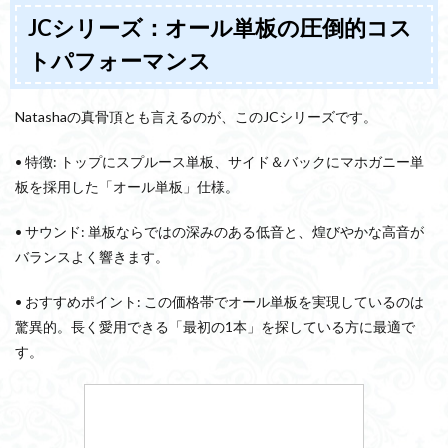
JCシリーズ：オール単板の圧倒的コス
トパフォーマンス
Natashaの真骨頂とも言えるのが、このJCシリーズです。
• 特徴: トップにスプルース単板、サイド＆バックにマホガニー単
板を採用した「オール単板」仕様。
• サウンド: 単板ならではの深みのある低音と、煌びやかな高音が
バランスよく響きます。
• おすすめポイント: この価格帯でオール単板を実現しているのは
驚異的。長く愛用できる「最初の1本」を探している方に最適で
す。